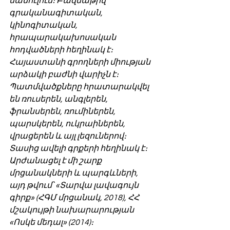
մամուլում։ Բազմաթիվ 
գրականագիտական, 
կինոգիտական, 
հրապարակախոսական 
հոդվածների հեղինակ է։ 
Հայաստանի գրողների միության 
արձակի բաժնի վարիչն է։ 
Պատմվածքները հրատարակվել 
են ռուսերեն, անգլերեն, 
‎ֆրանսերեն, ռումիներեն, 
պարսկերեն, ուկրաիներեն, 
վրացերեն և այլ լեզուներով։ 
Տասից ավելի գրքերի հեղինակ է։ 
Արժանացել է մի շարք 
մրցանակների և պարգևների, 
այդ թվում՝ «Տարվա լավագույն 
գիրք» (ՀԳՄ մրցանակ, 2018), ՀՀ 
մշակույթի նախարարության 
«Ոսկե մեդալ» (2014)։