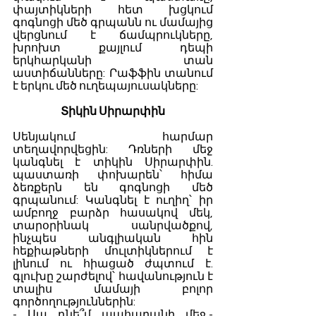
փայտիկների հետ խցկում 
գոգնոցի մեծ գրպանն ու մամայից 
վերցնում է ճամպրուկները, 
խրոխտ քայլում դեպի 
երկհարկանի տան 
աստիճանները: Րաֆֆին տանում 
է երկու մեծ ուղեպայուսակները:
Տիկին Սիրարփին
Սենյակում հարմար 
տեղավորվեցին: Դռների մեջ 
կանգնել է տիկին Սիրարփին. 
պաստառի փոխարեն՝ հիմա 
ձեռքերն են գոգնոցի մեծ 
գրպանում: Կանգնել է ուղիղ՝ իր 
ամբողջ բարձր հասակով մեկ, 
տարօրինակ սանրվածքով, 
ինչպես անգլիական հին 
հեքիաթների մուլտիկներում է 
լինում ու հիացած ժպտում է. 
գլուխը շարժելով՝ հավանություն է 
տալիս մամայի բոլոր 
գործողություններին:
- Սա դնե՞մ պահարանի մեջ,- 