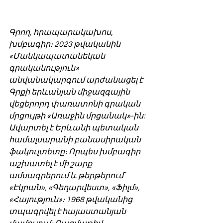
Գրող, հրապարակախոս, 
խմբագիր։ 2023 թվականին 
«Մանկապատանեկան 
գրականություն» 
անվանակարգում արժանացել է 
Գրքի երևանյան միջազգային 
վեցերորդ փառատոնի գրական 
մրցույթի «Առաջին մրցանակ»-ին: 
Ավարտել է Երևանի պետական 
համալսարանի բանասիրական 
ֆակուլտետը։ Որպես խմբագիր 
աշխատել է մի շարք 
ամսագրերում և թերթերում՝ 
«Էկրան», «Գեղարվեստ», «Ֆիլմ», 
«Հայություն»։ 1968 թվականից 
տպագրվել է հայաստանյան 