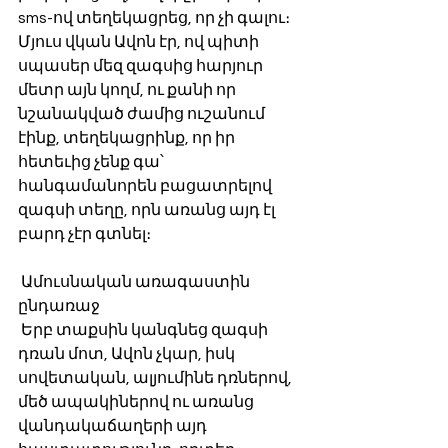
sms-ով տեղեկացրեց, որ չի գալու։ 
Մյուս վկան Ավոն էր, ով պիտի 
սպասեր մեզ զագսից հարյուր 
մետր այն կողմ, ու քանի որ 
նշանակված ժամից ուշանում 
էինք, տեղեկացրինք, որ իր 
հետեւից չենք գա՝ 
հանգամանորեն բացատրելով 
զագսի տեղը, որն առանց այդ էլ 
բարդ չէր գտնել։
 Ամուսնական առագաստին 
ընդառաջ
 Երբ տաքսին կանգնեց զագսի 
դռան մոտ, Ավոն չկար, իսկ 
սովետական, ալյումինե դռներով, 
մեծ ապակիներով ու առանց 
վանդակաճաղերի այդ 