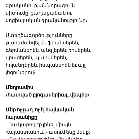
գրականության նորագույն 
միտումը՝ քաղաքական ու 
սոցիալական գրականությունը։
Ստեղծագործությունները 
թարգմանվել են ֆրանսերեն, 
գերմաներեն, անգլերեն, ռոսերեն, 
վրացերեն, պարսկերեն, 
հոլանդերեն, իսպաներեն եւ այլ 
լեզուներով։
Մեղրամիս
/հատված բլոգասերիալ_վեպից/
Մեր ոչ չաղ, ոչ էլ հայկական 
հարսանիքը 
- Դա կարող էր լինել միայն 
Հայաստանում,- ասում ենք մենք։