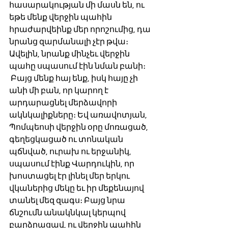
հասարակության մի մասն են, ու 
եթե մենք վերջին պահին 
հրաժարվեինք մեր որոշումից, դա 
նրանց զարմանալի չէր թվա։ 
Ավելին, նրանք մինչեւ վերջին 
պահը սպասում էին նման բանի։
 Բայց մենք հայ ենք, իսկ հայը չի 
անի մի բան, որ կարող է 
արդարացնել մերձավորի 
ակնկալիքները։ Եվ առավոտյան, 
Պոմպեոսի վերջին օրը մոռացած, 
գեղեցկացած ու տոնական 
պճնված, ուրախ ու երջանիկ, 
սպասում էինք Վարդուկին, որ 
խոստացել էր լինել մեր երկու 
վկաներից մեկը եւ իր մեքենայով 
տանել մեզ զագս։ Բայց նրա 
ճնշումն անակնկալ կերպով 
բարձրացավ, ու վերջին պահին 