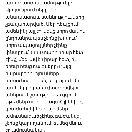
պատրաստակամությունը։ 
Արդյունքում սերը մնում է 
անապացույց, ցանկությունները՝ 
չբավարարված։ Մեր դեպքում 
ամեն ինչ այլ էր, մենք սիրո մասին 
ընդհանրապես չէինք խոսում, 
սիրո ապացույցներ չէինք 
փնտրում, չորս տարի իրար հետ 
էինք, մեզ լավ էր իրար հետ, ու 
երեւի հենց դա է սերը։ Բայց 
հարաբերությունները 
հասունանում են, եւ գալիս է մի 
պահ, երբ դրանք փոփոխվելու 
անհրաժեշտություն են զգում։ 
Եթե մենք ամուսնացած լինեինք, 
կբաժանվեինք, բայց մենք 
ամուսնացած չէինք, բաժանվել 
չէինք կարողանում, եւ մեզ մնում 
էր ամուսնանալ։