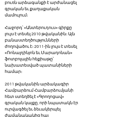
բուռն արձագանքի է արժանացել 
գրական եւ քաղաքական 
մամուլում։ 
Հաջորդ՝ «Անտերուդուս» գիրքը 
լույս է տեսել 2010 թվականին։ Այն 
բանաստեղծությունների 
ժողովածու է։ 2011-ին լույս է տեսել 
«Ռոնալդինյոն եւ Մարադոնան» 
ֆոտբոլային հեքիաթը՝ 
նախատեսված պատանիների 
համար։ 
2011 թվականին արձակագիր 
Համբարձում Համբարձումյանի 
հետ ստեղծել է «Գրողոցավ» 
գրական կայքը, որի նպատակն էր 
ուրվագծել եւ ձեւակերպել 
ժամանակակից հայ 