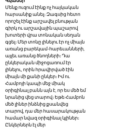
Վկաներ
Մենք ուզում էինք ոչ հայկական 
հարսանիք անել։ Զագսից հետո 
որոշել էինք արշավել բնության 
գիրկ ու արշավային պաշարով 
խոտերի վրա տոնական սեղան 
գցել։ Մեր տոնը լինելու էր ոչ միայն 
առանց բարեկամ-հարեւանների, 
այլեւ առանց ծնողների։ Դա 
ընկերական միջոցառում էր 
լինելու, որին հրավիրված էին 
միայն մի քանի ընկեր։ Իմ ու 
Համբոյի կապի մեջ միակ 
օրիգինալ բանն այն է, որ ես մեծ եմ 
նրանից վեց տարով։ Եթե Համբոն 
մեծ լիներ ինձնից քսանվեց 
տարով, դա մեր հասարակության 
համար նվազ օրիգինալ կլիներ։ 
Ընկերներն էլ մեր 