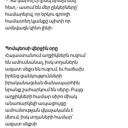
 - Դա կարող էր լինել միայն ձեզ 
հետ,- ասում են մեր ընկերները՝ 
համարելով, որ երկու գրողի 
համատեղ կյանքը պիտի որ 
առնվազն կինո լինի։
Պոմպեոսի վերջին օրը
Հայաստանում աղջիկներն ուզում 
են ամուսնանալ, իսկ տղաներն 
ազատ սեքս են ուզում, եւ հաճախ 
իրենց ցանկությունների 
իրականացման ճանապարհին 
նրանք շահարկում են սերը։ Բայց 
աղջիկների համար սիրո միակ 
անառարկելի ապացույցը 
ամուսնության վկայականն է 
մնում, իսկ տղաների համար՝ 
ազատ սեքսի 