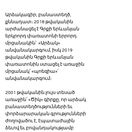
Արձակագիր, բանաստեղծ, 
քննադատ։ 2018 թվականին 
արժանացել է Գրքի երևանյան 
երկրորդ փառատոնի երրորդ 
մրցանակին՝  «Արձակ» 
անվանակարգում, իսկ 2019 
թվականին Գրքի երևանյան 
փառատոնին ստացել է առաջին 
մրցանակ՝ «պոեզիա»՛ 
անվանակարգում։
2001 թվականին լույս տեսած 
առաջին՝ «Ծիկ» գիրքը, որ արձակ 
բանաստեղծությունների եւ 
փորձարարական գրությունների 
ժողովածու է, էպատաժային 
ձեւով եւ բովանդակությամբ 