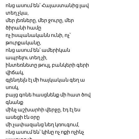
ոնց ասում են՝ Հայաստանից լավ 
տեղ չկա,
մեր լեռները, մեր ջուրը, մեր 
ծիրանի համը
ոչ իսպանականն ունի, ոչ՝ 
թուրքականը,
ոնց ասում են՝ ամերիկան 
ապրելու տեղ չի,
ինտեռնետը թույլ, բանկերի գերի 
վիճակ,
գլենդելն էլ մի հայկական գեղ ա 
սոսկ,
բայց գոնե հասցնենք մի հատ ծով 
գնանք
մինչ աշխարհի վերջը, էդ էլ ես 
ասեցի էն օրը
մի չափազանց նեղ կռուգում,
ոնց ասում են՝ կինը ոչ ոքի ոչինչ 