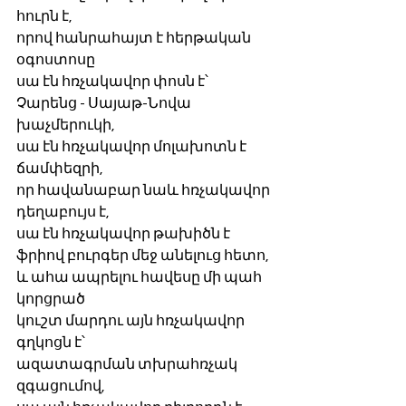
հուրն է,
որով հանրահայտ է հերթական 
օգոստոսը
սա էն հռչակավոր փոսն է՝
Չարենց - Սայաթ-Նովա 
խաչմերուկի,
սա էն հռչակավոր մոլախոտն է 
ճամփեզրի, 
որ հավանաբար նաև հռչակավոր 
դեղաբույս է,
սա էն հռչակավոր թախիծն է
ֆրիով բուրգեր մեջ անելուց հետո,
և ահա ապրելու հավեսը մի պահ 
կորցրած 
կուշտ մարդու այն հռչակավոր 
գղկոցն է՝
ազատագրման տխրահռչակ 
զգացումով,