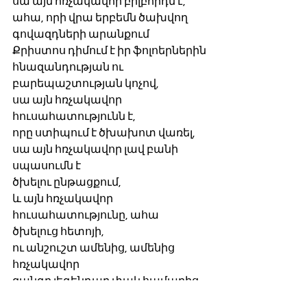
սա այն հռչակավոր բիլբորդն է,
ահա, որի վրա երբեմն ծախվող 
գովազդների արանքում 
Քրիստոս դիմում է իր ֆոլոերներին
հնազանդության ու 
բարեպաշտության կոչով,
սա այն հռչակավոր 
հուսահատությունն է,
որը ստիպում է ծխախոտ վառել,
սա այն հռչակավոր լավ բանի 
սպասումն է 
ծխելու ընթացքում,
և այն հռչակավոր 
հուսահատությունը, ահա
ծխելուց հետոյի,
ու անշուշտ ամենից, ամենից 
հռչակավոր
զանգը լեգենդար փակ համարից,
որով հեռախոսային ռոբոտը