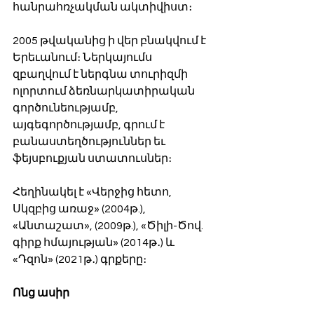
հանրահռչակման ակտիվիստ։
2005 թվականից ի վեր բնակվում է 
Երեւանում։ Ներկայումս 
զբաղվում է ներգնա տուրիզմի 
ոլորտում ձեռնարկատիրական 
գործունեությամբ, 
այգեգործությամբ, գրում է 
բանաստեղծություններ եւ 
ֆեյսբուքյան ստատուսներ։
Հեղինակել է «Վերջից հետո, 
Սկզբից առաջ» (2004թ.), 
«Անտաշատ», (2009թ.), «Ծիլի-Ծով. 
գիրք հմայության» (2014թ․) և 
«Դզոն» (2021թ․) գրքերը։ 
Ոնց ասիր