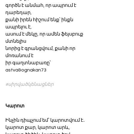
գործն է անմահ, որ ապրում է 
դարեդար,
քանի իրեն հիշում ենք՝ ինքն 
ապրելու է,
ասում է մեկը, որ ամեն ֆեյսբուք 
մտնելիս
նորից է գրանցվում, քանի որ 
մոռանում է 
իր գաղտնաբառը՝ 
astva&ognakan73
#սիրվածկենացներ
Կարոտ
Ինչին դիպչում եմ՝ կարոտվում է․
կարոտ քար, կարոտ արև,