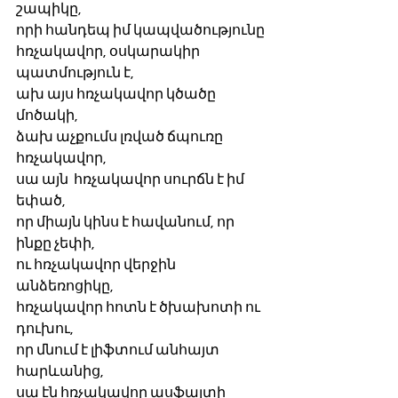
շապիկը,
որի հանդեպ իմ կապվածությունը
հռչակավոր, օսկարակիր 
պատմություն է,
ախ այս հռչակավոր կծածը 
մոծակի,
ձախ աչքումս լռված ճպուռը 
հռչակավոր,
սա այն  հռչակավոր սուրճն է իմ 
եփած,
որ միայն կինս է հավանում, որ 
ինքը չեփի,
ու հռչակավոր վերջին 
անձեռոցիկը,
հռչակավոր հոտն է ծխախոտի ու 
դուխու,
որ մնում է լիֆտում անհայտ 
հարևանից,
սա էն հռչակավոր ասֆալտի 