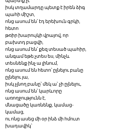
պարտք չէ
իսկ տղամարդը պետք է իրեն ձիգ 
պահի միշտ,
ոնց ասում են՝ էդ երեխուն գրկի, 
հետո
թռիր խարույկի վրայով, որ 
բախտդ բացվի, 
ոնց ասում են՝ քեզ տեսած պահիր,
անգամ եթե չտես ես, մինչև 
տեսնենք ինչ ա լինում,
ոնց ասում են հետո՝ ըլնելու բանը 
ըլնելու յա,
իսկ չլնող բանը՝ մեկ ա՝ չի ըլնելու,
ոնց ասում են՝ կարևորը 
առողջությունն է,
մնացածը կառնենք, կամաց-
կամաց,
ու ոնց ասեց մի օր ինձ մի հմուտ 
խադավիկ՝