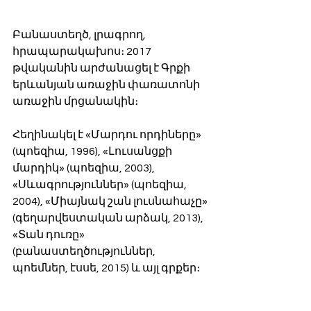
Բանաստեղծ, լրագրող, 
հրապարակախոս։ 2017 
թվականին արժանացել է Գրքի 
երևանյան առաջին փառատոնի 
առաջին մրցանակին։ 
Հեղինակել է «Մարդու որդիները» 
(պոեզիա, 1996), «Լուսանցքի 
մարդիկ» (պոեզիա, 2003), 
«Սևագրություններ» (պոեզիա, 
2004), «Միայնակ շան լուսնահաչը» 
(գեղարվեստական արձակ, 2013), 
«Տան դուռը» 
(բանաստեղծություններ, 
պոեմներ, էսսե, 2015) և այլ գրքեր։ 