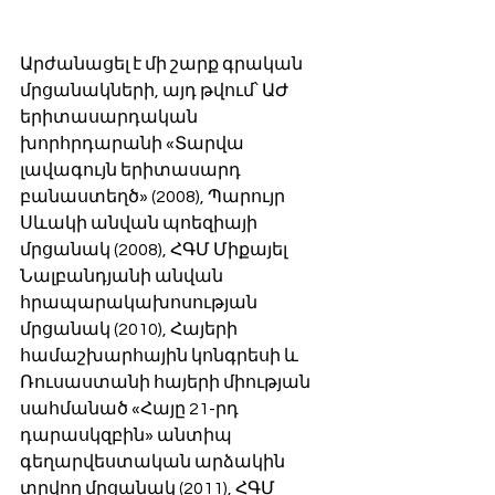
Արժանացել է մի շարք գրական 
մրցանակների, այդ թվում՝ ԱԺ 
երիտասարդական 
խորհրդարանի «Տարվա 
լավագույն երիտասարդ 
բանաստեղծ» (2008), Պարույր 
Սևակի անվան պոեզիայի 
մրցանակ (2008), ՀԳՄ Միքայել 
Նալբանդյանի անվան 
հրապարակախոսության 
մրցանակ (2010), Հայերի 
համաշխարհային կոնգրեսի և 
Ռուսաստանի հայերի միության 
սահմանած «Հայը 21-րդ 
դարասկզբին» անտիպ 
գեղարվեստական արձակին 
տրվող մրցանակ (2011), ՀԳՄ 