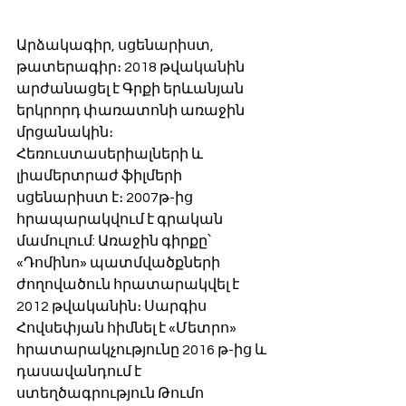
Արձակագիր, սցենարիստ, 
թատերագիր։ 2018 թվականին 
արժանացել է Գրքի երևանյան 
երկրորդ փառատոնի առաջին 
մրցանակին։ 
Հեռուստասերիալների և 
լիամերտրաժ ֆիլմերի 
սցենարիստ է։ 2007թ-ից 
հրապարակվում է գրական 
մամուլում: Առաջին գիրքը՝ 
«Դոմինո» պատմվածքների 
ժողովածուն հրատարակվել է 
2012 թվականին։ Սարգիս 
Հովսեփյան հիմնել է «Մետրո» 
հրատարակչությունը 2016 թ-ից և 
դասավանդում է 
ստեղծագրություն Թումո 