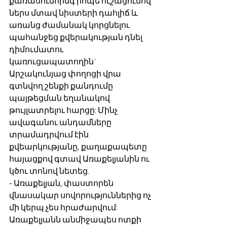
քառասունհինգ րոպե ուշացումով 
ներս մտավ նիստերի դահլիճ և 
առանց ժամանակ կորցնելու 
պահանջեց քվերակության դնել 
դիմումատու 
կառուցապատողին` 
Արշակունյաց փողոցի վրա 
գտնվող շենքի քանդումը 
պայթեցման եղանակով 
թույլատրելու հարցը: Մինչ 
ավագանու անդամները 
տրամադրվում էին 
քվեարկությանը, քաղաքապետը 
հայացքով գտավ Առաքելյանին ու 
կծու տոնով նետեց.
- Առաքելյան, փաստորեն 
վնասակար սովորություններից ոչ 
մի կերպ չես հրաժարվում:
Առաքելյանն անմիջապես ոտքի 