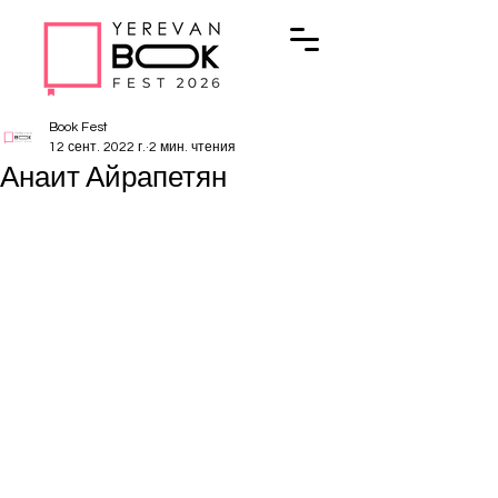
Book Fest
12 сент. 2022 г.
2 мин. чтения
Анаит Айрапетян