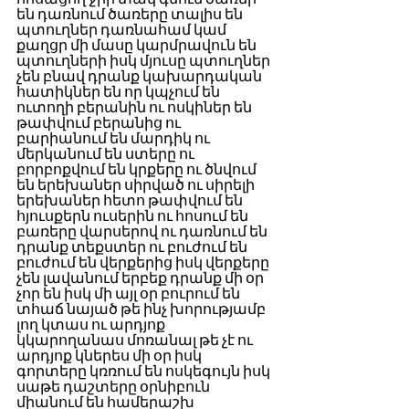
են դառնում ծառերը տալիս են 
պտուղներ դառնահամ կամ 
քաղցր մի մասը կարմրավուն են 
պտուղների իսկ մյուսը պտուղներ 
չեն բնավ դրանք կախարդական 
հատիկներ են որ կպչում են 
ուտողի բերանին ու ոսկիներ են 
թափվում բերանից ու 
բարիանում են մարդիկ ու 
մերկանում են ստերը ու 
բորբոքվում են կրքերը ու ծնվում 
են երեխաներ սիրված ու սիրելի 
երեխաներ հետո թափվում են 
հյուսքերն ուսերին ու հոսում են 
բառերը վարսերով ու դառնում են 
դրանք տեքստեր ու բուժում են 
բուժում են վերքերից իսկ վերքերը 
չեն լավանում երբեք դրանք մի օր 
չոր են իսկ մի այլ օր բուրում են 
տհաճ նայած թե ինչ խորությամբ 
լող կտաս ու արդյոք 
կկարողանաս մոռանալ թե չէ ու 
արդյոք կներես մի օր իսկ 
գորտերը կռռում են ոսկեգույն իսկ 
սաթե դաշտերը օրնիբուն 
միանում են համերաշխ 