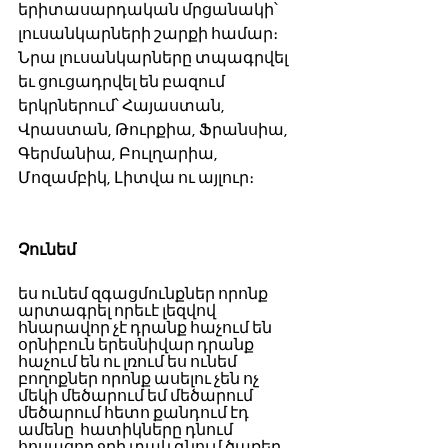
երիտասարդական մրցանակի՝ 
լուսանկարների շարքի համար։ 
Նրա լուսանկարները տպագրվել 
եւ ցուցադրվել են բազում 
երկրներում՝ Հայաստան, 
Վրաստան, Թուրքիա, Ֆրանսիա, 
Գերմանիա, Բուլղարիա, 
Մոզամբիկ, Լիտվա ու այլուր։ 
Չունեմ
ես ունեմ զգացմունքներ որոնք 
արտագրել որեւէ լեզվով 
հնարավոր չէ դրանք հաչում են 
օրնիբուն երեսնիվար դրանք 
հաչում են ու լռում ես ունեմ 
բողոքներ որոնք ասելու չեն ոչ 
մեկի մեծարում եմ մեծարում 
մեծարում հետո քանդում էդ 
ամենը  հատիկները դնում 
հոսացող ջրի տակ գնում ծառեր 