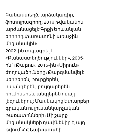
Բանաստեղծ, արձակագիր, 
ֆոտոլրագրող։ 2019 թվականին 
արժանացել է Գրքի Երևանյան 
երրորդ փառատոնի առաջին 
մրցանակին։
2002-ին տպագրել է 
«Բանաստեղծություններ», 2005-
ին՝ «Թաբու», 2015-ին «Սիրուն» 
ժողովածուները։ Թարգմանվել է 
սերբերեն, թուրքերեն, 
իսլանդերեն, բուլղարերեն, 
ռումիներեն, անգլերեն ու այլ 
լեզուներով։ Մասնակից է տարբեր 
գրական ու լուսանկարչական 
թառատոնների։ Մի շարք 
մրցանակների դափնեկիր է, այդ 
թվում՝ ՀՀ Նախագահի 