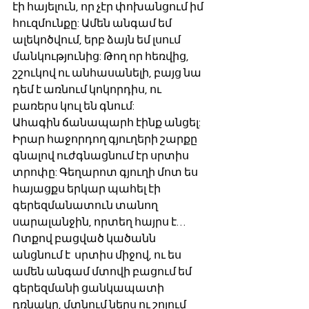
էի հայելուն, որ չէր փոխանցում իմ 
հուզմունքը: Ամեն անգամ եմ 
ալեկոծվում, երբ ձայն եմ լսում 
մանկությունից: Թող որ հեռվից, 
շշուկով ու անհասանելի, բայց նա 
դեմ է առնում կոկորդիս, ու 
բառերս կուլ են գնում:
Ահագին ճանապարհ էինք անցել: 
Իրար հաջորդող գյուղերի շարքը 
գնալով ուժգնացնում էր սրտիս 
տրոփը: Գեղարոտ գյուղի մոտ ես 
հայացքս երկար պահել էի 
գերեզմանատուն տանող 
սարալանջին, որտեղ հայրս է… 
Ոտքով բացված կածանն 
անցնում է  սրտիս միջով, ու ես 
ամեն անգամ մտովի բացում եմ 
գերեզմանի ցանկապատի 
դռնակը, մտնում ներս ու շոյում 