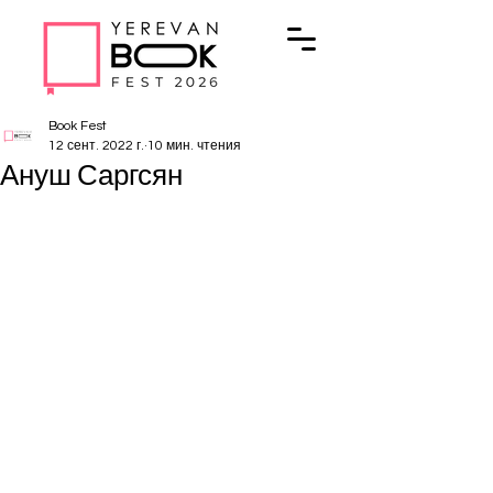
Book Fest
12 сент. 2022 г.
10 мин. чтения
Ануш Саргсян