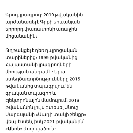
Գրող, լրագրող։ 2019 թվականին 
արժանացել է Գրքի երևանյան 
երրորդ փառատոնի առաջին 
մրցանակին։
Թղթակցել է դեռ դպրոցական 
տարիներից։ 1999 թվականից 
Հայաստանի լրագրողների 
միության անդամ է։ Նրա 
ստեղծագործությունները 2015 
թվականից տպագրվում են 
գրական տպագիր և 
էլեկտրոնային մամուլում։ 2018 
թվականին լույս է տեսել Անուշ 
Սարգսյանի «Սադի տակի շենքը« 
վեպ-էսսեն, իսկ 2021 թվականին՝ 
«Անոն» ժողովածուն։