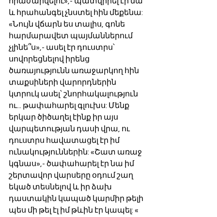
հրաժարվելու»,- պատվիրել էր նա 
և հրահանգել չնստել հին մեքենա: 
«Նույն վճարն ես տալիս, գոնե 
հարմարավետ պայմաններում 
չլինե՞ս»,- ասել էր դուստրս՝ 
սովորեցնելով իրենց 
ծառայությունն առաջարկող հին 
տաքսիների վարորդներին 
կտրուկ ասել՝ շնորհակալություն 
ու... թափահարել գլուխս: Մենք 
երկար ծիծաղել էինք իր այս 
վարպետության դասի վրա, ու 
դուստրս հավատացել էր իմ 
ունակություններին: «Շատ առաջ 
կգնաս»,- ծափահարել էր նա իմ 
շերտավոր վարսերը օդում շաղ 
եկած տեսնելով և իր ձախ 
դաստակին կապած կարմիր թելի 
պես մի թել էլ իմ թևին էր կապել: « 