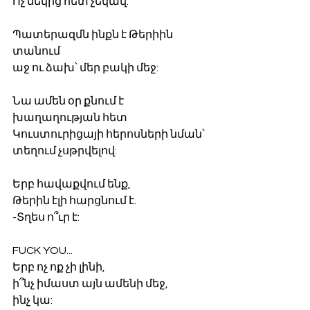
Ոչ մեկից հետ չեկավ:
Պատերազմն ինքն է Թերիին 
տանում
աջ ու ձախ՝ մեր բակի մեջ:
Նա ամեն օր քնում է
խաղաղության հետ
Կուստուրիցայի հերոսների նման՝
տեղում չսթրվելով:
Երբ հավաքվում ենք,
Թերին էլի հարցնում է.
-Տղես ո՞ւր է:
FUCK YOU...
Երբ ոչ ոք չի լինի,
ի՞նչ իմաստ այն ամենի մեջ,
ինչ կա: