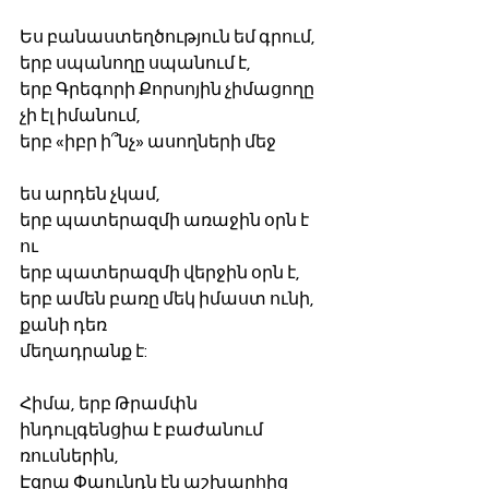
Ես բանաստեղծություն եմ գրում,
երբ սպանողը սպանում է,
երբ Գրեգորի Քորսոյին չիմացողը 
չի էլ իմանում,
երբ «իբր ի՞նչ» ասողների մեջ
ես արդեն չկամ,
երբ պատերազմի առաջին օրն է 
ու
երբ պատերազմի վերջին օրն է,
երբ ամեն բառը մեկ իմաստ ունի, 
քանի դեռ
մեղադրանք է:
Հիմա, երբ Թրամփն 
ինդուլգենցիա է բաժանում
ռուսներին,
Էզրա Փաունդն էն աշխարհից