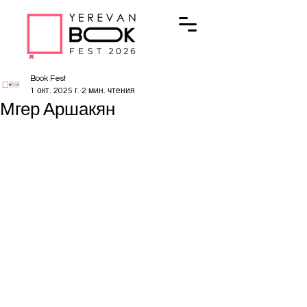
Book Fest
1 окт. 2025 г.
2 мин. чтения
Мгер Аршакян