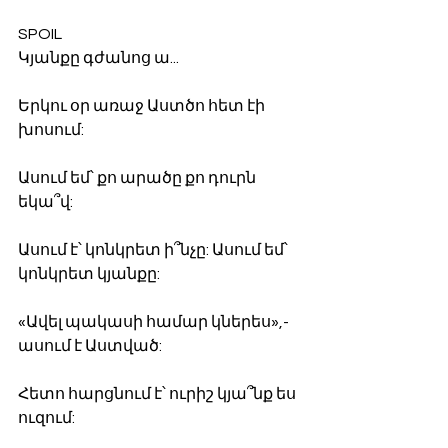
SPOIL
Կյանքը գժանոց ա...
Երկու օր առաջ Աստծո հետ էի 
խոսում:
Ասում եմ՝ քո արածը քո դուրն 
եկա՞վ:
Ասում է՝ կոնկրետ ի՞նչը: Ասում եմ՝ 
կոնկրետ կյանքը:
«Ավել պակասի համար կներես»,-
ասում է Աստված:
Հետո հարցնում է՝ ուրիշ կյա՞նք ես 
ուզում: