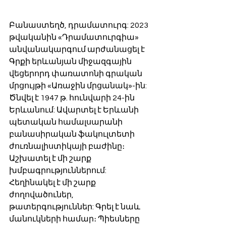
Բանաստեղծ, դրամատուրգ: 2023 
թվականին «Դրամատուրգիա» 
անվանակարգում արժանացել է 
Գրքի երևանյան միջազգային 
վեցերորդ փառատոնի գրական 
մրցույթի «Առաջին մրցանակ»-ին: 
Ծնվել է 1947 թ. հունվարի 24-ին 
Երևանում: Ավարտել է Երևանի 
պետական համալսարանի 
բանասիրական ֆակուլտետի 
ժուռնալիստիկայի բաժինը։ 
Աշխատել է մի շարք 
խմբագրություններում: 
Հեղինակել է մի շարք 
ժողովածուներ, 
թատերգություններ: Գրել է նաև 
մանուկների համար։ Պիեսները 