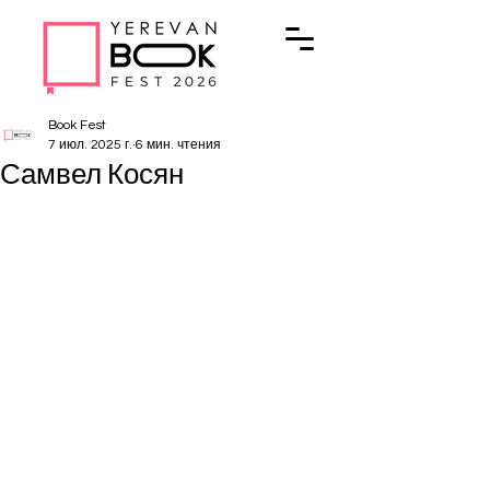
Book Fest
7 июл. 2025 г.
6 мин. чтения
Самвел Косян