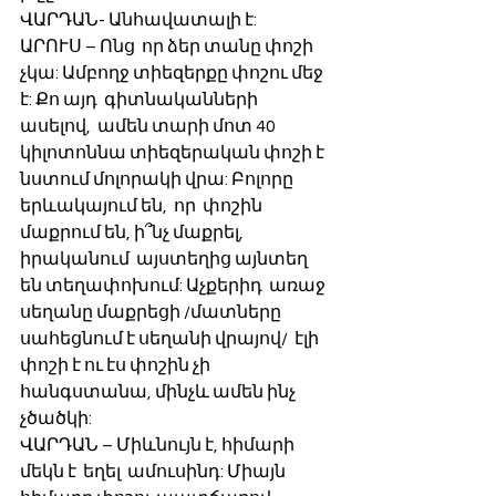
ՎԱՐԴԱՆ- Անհավատալի է:
ԱՐՈՒՍ – Ոնց  որ ձեր տանը փոշի 
չկա: Ամբողջ տիեզերքը փոշու մեջ 
է: Քո այդ  գիտնականների 
ասելով,  ամեն տարի մոտ 40 
կիլոտոննա տիեզերական փոշի է 
նստում մոլորակի վրա: Բոլորը 
երևակայում են,  որ  փոշին 
մաքրում են, ի՞նչ մաքրել, 
իրականում  այստեղից այնտեղ 
են տեղափոխում: Աչքերիդ  առաջ  
սեղանը մաքրեցի /մատները 
սահեցնում է սեղանի վրայով/  էլի 
փոշի է ու էս փոշին չի 
հանգստանա, մինչև ամեն ինչ 
չծածկի:
ՎԱՐԴԱՆ – Միևնույն է, հիմարի 
մեկն է  եղել  ամուսինդ: Միայն 