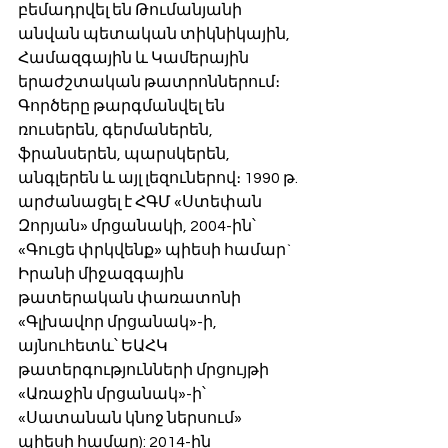
բեմադրվել են Թումանյանի 
անվան պետական տիկնիկային, 
Համազգային և Կամերային 
երաժշտական թատրոններում։ 
Գործերը թարգմանվել են 
ռուսերեն, գերմաներեն, 
ֆրանսերեն, պարսկերեն, 
անգլերեն և այլ լեզուներով։ 1990 թ. 
արժանացել է ՀԳՄ «Ստեփան 
Զորյան» մրցանակի, 2004-ին՝ 
«Գուցե փրկվենք» պիեսի համար` 
Իրանի միջազգային 
թատերական փառատոնի 
«Գլխավոր մրցանակ»-ի, 
այնուհետև՝ ԵԱՀԿ 
թատերգությունների մրցույթի 
«Առաջին մրցանակ»-ի՝ 
«Սատանան կնոջ ներսում» 
պիեսի համար): 2014-ին 