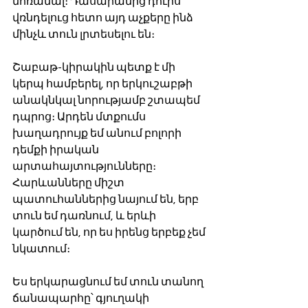
մոռանալ։ Դասարանից դուրս 
վռնդելուց հետո այդ աչքերը ինձ 
մինչև տուն լրտեսելու են։ 
Շաբաթ-կիրակին պետք է մի 
կերպ համբերել, որ երկուշաբթի 
անակնկալ նորությամբ շտապեմ 
դպրոց։ Արդեն մտքումս 
խաղադրույք եմ անում բոլորի 
դեմքի իրական 
արտահայտությունները։ 
Հարևանները միշտ 
պատուհաններից նայում են, երբ 
տուն եմ դառնում, և երևի 
կարծում են, որ ես իրենց երբեք չեմ 
նկատում։ 
Ես երկարացնում եմ տուն տանող 
ճանապարհը՝ գյուղակի 