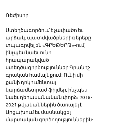
Ռեժիսոր
Ստեղծագործում է չափածո եւ 
արձակ, պատմվածքներից երեքը 
տպագրվել են «ԳՐԵԹԵՐԹ»-ում, 
ինչպես նաեւ ունի 
հրապարակված 
ստեղծագործություններ Գրանիշ 
գրական համայնքում։ Ունի մի 
քանի դոկումենտալ 
կարճամետրաժ ֆիլմեր, ինչպես 
նաեւ դերասանական փորձ։ 2019-
2021 թվականներին ծառայել է 
Արցախում եւ մասնակցել 
մարտական գործողություններին։