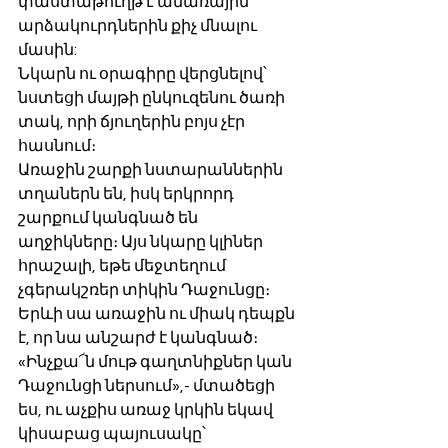
փաստաթուղթ է ամառային 
արձակուրդներին քիչ մնալու 
մասին: 
Նկարն ու օրագիրը վերցնելով՝ 
նստեցի մայթի ընկուզենու ծառի 
տակ, որի ճյուղերին բոյս չէր 
հասնում։
Առաջին շարքի նստարաններին 
տղաներն են, իսկ երկրորդ 
շարքում կանգնած են 
աղջիկները։ Այս նկարը կլիներ 
հրաշալի, եթե մեջտեղում 
չգերակշռեր տիկին Դաջունցը։ 
Երևի սա առաջին ու միակ դեպքն 
է, որ նա անշարժ է կանգնած։ 
«Ինչքա՜ն մութ գաղտնիքներ կան 
Դաջունցի ներսում»,- մտածեցի 
ես, ու աչքիս առաջ կրկին եկավ 
կիսաբաց պայուսակը՝ 