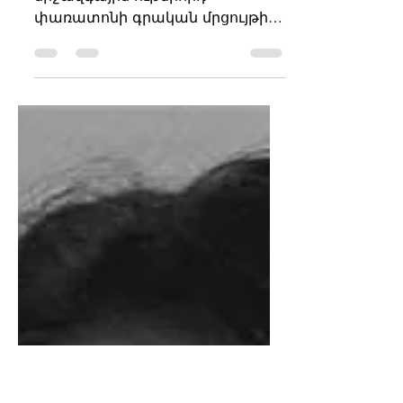
Sona Gevorgyan
Արժանացել է Գրքի երևանյան
միջազգային ութերորդ
փառատոնի գրական մրցույթի
«Արձակ» անվանակարգի
«Առաջին մրցանակ»-ին:
Երևան,...