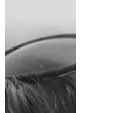
անվանակարգի «Առաջին
մրցանակ»-ի: ...