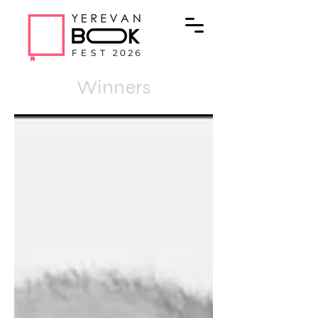
Winners