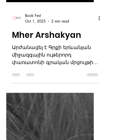
Book Fest
Oct 1, 2025
2 min read
Mher Arshakyan
Արժանացել է Գրքի երևանյան
միջազգային ութերորդ
փառատոնի գրական մրցույթի
«Պոեզիա» անվանակարգի
Առաջին մրցանակի: SPOIL
Կյանքը...