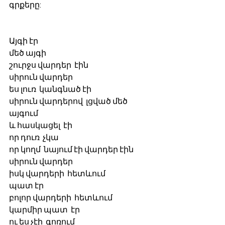
գրքերը: 
Այգի էր
մեծ այգի
շուրջս վարդեր  էին
սիրուն վարդեր
ես լուռ  կանգնած էի 
սիրուն վարդերով  լցված մեծ 
այգում
և հասկացել  էի 
որ դուռ  չկա
որ կողմ  նայում էի վարդեր էին
սիրուն վարդեր
իսկ վարդերի  հետևում 
պատ էր
բոլոր վարդերի  հետևում 
կարմիր պատ  էր
ու ես չէի  գոռում