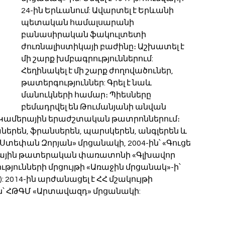
24-ին Երևանում: Ավարտել է Երևանի 
պետական համալսարանի 
բանասիրական ֆակուլտետի 
ժուռնալիստիկայի բաժինը։ Աշխատել է 
մի շարք խմբագրություններում: 
Հեղինակել է մի շարք ժողովածուներ, 
թատերգություններ: Գրել է նաև 
մանուկների համար։ Պիեսները 
բեմադրվել են Թումանյանի անվան 
Կամերային երաժշտական թատրոններում։ 
ներեն, ֆրանսերեն, պարսկերեն, անգլերեն և 
 «Ստեփան Զորյան» մրցանակի, 2004-ին՝ «Գուցե 
գային թատերական փառատոնի «Գլխավոր 
թյունների մրցույթի «Առաջին մրցանակ»-ի՝ 
2014-ին արժանացել է ՀՀ մշակույթի 
ին՝ ՀԹԳՄ «Արտավազդ» մրցանակի: