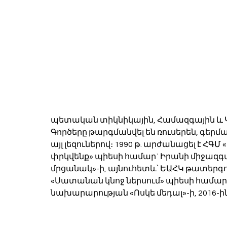
պետական տիկնիկային, Համազգային և 
Գործերը թարգմանվել են ռուսերեն, գերմա
այլ լեզուներով։ 1990 թ. արժանացել է ՀԳՄ
փրկվենք» պիեսի համար` Իրանի միջազ
մրցանակ»-ի, այնուհետև՝ ԵԱՀԿ թատերգու
«Սատանան կնոջ ներսում» պիեսի համար): 
նախարարության «Ոսկե մեդալ»-ի, 2016-