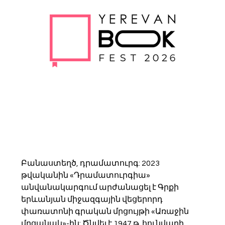
Բանաստեղծ, դրամատուրգ: 2023 
թվականին «Դրամատուրգիա» 
անվանակարգում արժանացել է Գրքի 
երևանյան միջազգային վեցերորդ 
փառատոնի գրական մրցույթի «Առաջին 
մրցանակ»-ին: Ծնվել է 1947 թ. հունվարի 