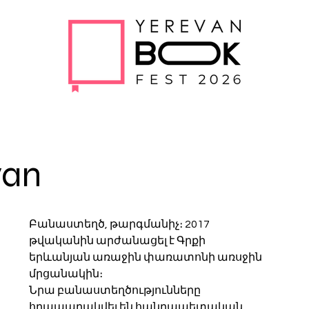
yan
Բանաստեղծ, թարգմանիչ։ 2017 
թվականին արժանացել է Գրքի 
երևանյան առաջին փառատոնի առսջին 
մրցանակին։ 
Նրա բանաստեղծությունները 
հրապարակվել են հանրապետական 