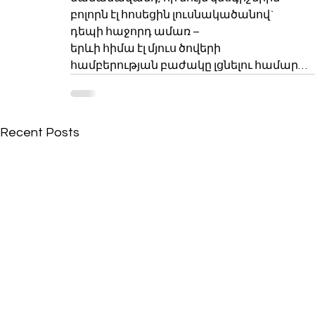
բոլորն էլ հոսեցին լուսնակածանով`
դեպի հաջորդ ամառ –
երևի հիմա էլ մյուս ծովերի
համբերության բաժակը լցնելու համար…
Recent Posts