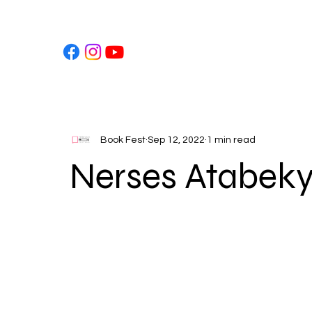
Book Fest
Sep 12, 2022
1 min read
Nerses Atabek