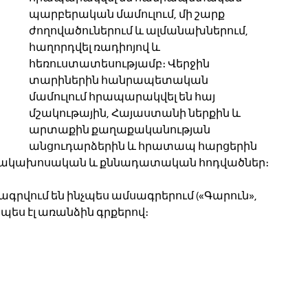
պարբերական մամուլում, մի շարք 
ժողովածուներում և ալմանախներում, 
հաղորդվել ռադիոյով և 
հեռուստատեսությամբ։ Վերջին 
տարիներին հանրապետական 
մամուլում հրապարակվել են հայ 
մշակութային, Հայաստանի ներքին և 
արտաքին քաղաքականության 
անցուդարձերին և հրատապ հարցերին 
պարակախոսական և քննադատական հոդվածներ։
գրվում են ինչպես ամսագրերում («Գարուն», 
պես էլ առանձին գրքերով։