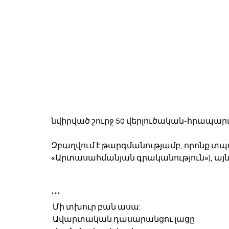
նվիրված շուրջ 50 վերլուծական-հրա
Զբաղվում է թարգմանությամբ, որոնք տպա
«Արտասահմանյան գրականություն»), այն
***
 Մի տխուր բան ասա:
 Ավարտական դասարանցու լացը