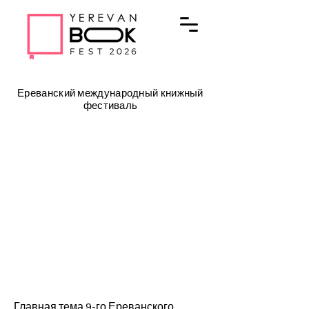
Ереванский международный книжный
фестиваль
Главная тема 9-го Ереванского