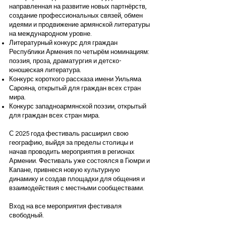
направленная на развитие новых партнёрств,
создание профессиональных связей, обмен
идеями и продвижение армянской литературы
на международном уровне.
Литературный конкурс для граждан
Республики Армения по четырём номинациям:
поэзия, проза, драматургия и детско-
юношеская литература.
Конкурс короткого рассказа имени Уильяма
Сарояна, открытый для граждан всех стран
мира.
Конкурс западноармянской поэзии, открытый
для граждан всех стран мира.
С 2025 года фестиваль расширил свою
географию, выйдя за пределы столицы и
начав проводить мероприятия в регионах
Армении. Фестиваль уже состоялся в Гюмри и
Капане, привнеся новую культурную
динамику и создав площадки для общения и
взаимодействия с местными сообществами.
Вход на все мероприятия фестиваля
свободный.