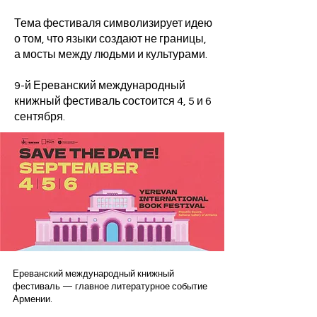
Тема фестиваля символизирует идею
о том, что языки создают не границы,
а мосты между людьми и культурами.
9-й Ереванский международный
книжный фестиваль состоится 4, 5 и 6
сентября.
Ереванский международный книжный
фестиваль — главное литературное событие
Армении.