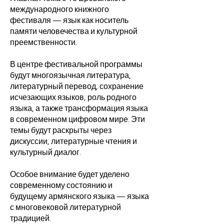
международного книжного
фестиваля — язык как носитель
памяти человечества и культурной
преемственности.
В центре фестивальной программы
будут многоязычная литература,
литературный перевод, сохранение
исчезающих языков, роль родного
языка, а также трансформация языка
в современном цифровом мире. Эти
темы будут раскрыты через
дискуссии, литературные чтения и
культурный диалог.
Особое внимание будет уделено
современному состоянию и
будущему армянского языка — языка
с многовековой литературной
традицией.