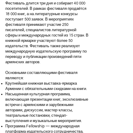
Фестиваль длится три дня и собирает 40 000
посетителей. В рамках фестиваля продаётся
18 000 книг, а на литературные конкурсы
поступает 500 заявок. В мероприятиях
фестиваля принимают участие 250
писателей, специалистов литературной
сферы и международных гостей из 15 стран. В
книжной ярмарке участвуют более 50
издательств. Фестиваль также реализует
международную издательскую программу по
переводу и публикации произведений пяти
армянских авторов.
Основными составляющими фестиваля
являются:
Крупнейшая книжная выставка-ярмарка
Армении с обязательными скидками на книги.
Насыщенная культурная программа,
включающая презентации книг, эксклюзивные
встречи с армянскими и зарубежными
авторами, дискуссии, мастер-классы,
театральные постановки, стендап-
выступления и музыкальные мероприятия.
Программа Fellowship — международная
платформа издательского сотрудничества,